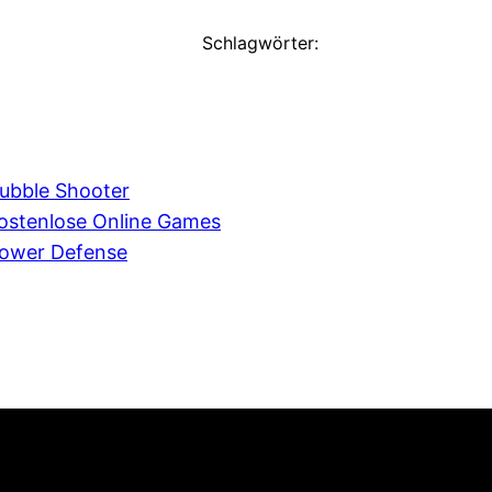
Schlagwörter:
ubble Shooter
ostenlose Online Games
ower Defense