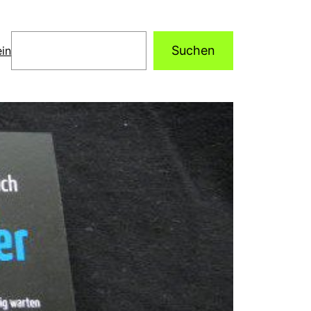
Suchen
Suchen
in