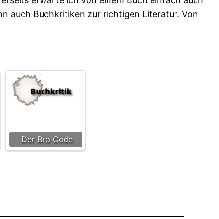
ererseits erwarte ich von einem Buch einfach auch
n auch Buchkritiken zur richtigen Literatur. Von
Der Bro Code