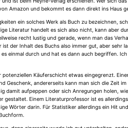
und ist beim Heyne-Verlag erschienen. Wer sich das
 von Amazon und bekommt es dann direkt ins Haus gel
keiten ein solches Werk als Buch zu bezeichnen, sch
ige Literatur handelt es sich also nicht, kann aber d
eilweise recht lustig und gerade, wenn man das Verh
 ist der Inhalt des Buchs also immer gut, aber sehr l
 es einmal durch und hat es dann auch begriffen. Ich
 potenziellen Käuferschicht etwas eingegrenzt. Einer
nd Geschenk, andererseits kann man sich die Zeit im
enig damit aufpeppen oder sich Anregungen holen, wi
gestaltet. Einem Literaturprofessor ist es allerdings
e Wörter darin. Für Statistiker allerdings ein Hit un
 Buchform.