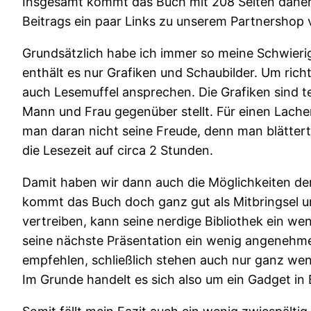
Insgesamt kommt das Buch mit 208 Seiten daher 
Beitrags ein paar Links zu unserem Partnershop
Grundsätzlich habe ich immer so meine Schwierig
enthält es nur Grafiken und Schaubilder. Um richt
auch Lesemuffel ansprechen. Die Grafiken sind t
Mann und Frau gegenüber stellt. Für einen Lacher
man daran nicht seine Freude, denn man blättert
die Lesezeit auf circa 2 Stunden.
Damit haben wir dann auch die Möglichkeiten der
kommt das Buch doch ganz gut als Mitbringsel u
vertreiben, kann seine nerdige Bibliothek ein w
seine nächste Präsentation ein wenig angenehmer 
empfehlen, schließlich stehen auch nur ganz wenig
Im Grunde handelt es sich also um ein Gadget in