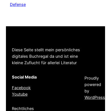
Defense
Diese Seite stellt mein persönliches
digitales Buchregal da und ist eine
kleine Zuflucht für allerlei Literatur
Social Media
Proudly
powered
Facebook
by
Youtube
WordPress
Rechtliches