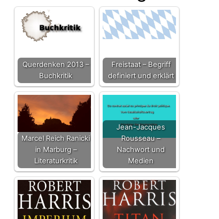
Querdenken 2013 –
Freistaat – Begriff
Buchkritik
definiert und erklärt
Jean-Jacques
Marcel Reich Ranicki
Rousseau –
in Marburg –
Nachwort und
Literaturkritik
Medien