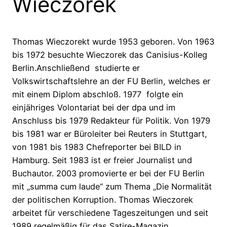
Wieczorek
Thomas Wieczorekt wurde 1953 geboren. Von 1963
bis 1972 besuchte Wieczorek das Canisius-Kolleg
Berlin.Anschließend studierte er
Volkswirtschaftslehre an der FU Berlin, welches er
mit einem Diplom abschloß. 1977 folgte ein
einjähriges Volontariat bei der dpa und im
Anschluss bis 1979 Redakteur für Politik. Von 1979
bis 1981 war er Büroleiter bei Reuters in Stuttgart,
von 1981 bis 1983 Chefreporter bei BILD in
Hamburg. Seit 1983 ist er freier Journalist und
Buchautor. 2003 promovierte er bei der FU Berlin
mit „summa cum laude“ zum Thema „Die Normalität
der politischen Korruption. Thomas Wieczorek
arbeitet für verschiedene Tageszeitungen und seit
1989 regelmäßig für das Satire-Magazin