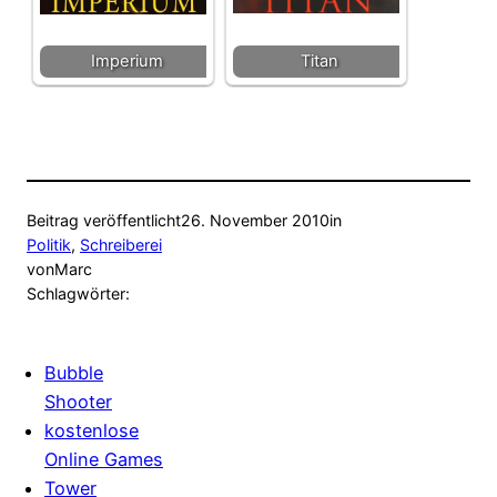
Imperium
Titan
Beitrag veröffentlicht
26. November 2010
in
Politik
, 
Schreiberei
von
Marc
Schlagwörter:
Bubble
Shooter
kostenlose
Online Games
Tower