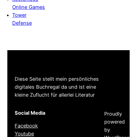
Online Games
Tower
Defense
Diese Seite stellt mein persönliches
digitales Buchregal da und ist eine
kleine Zuflucht für allerlei Literatur
Social Media
Proudly
powered
Facebook
by
Youtube