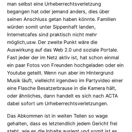
man selbst eine Urheberrechtsverletzung
begangen hat oder jemand anders, dies über
seinen Anschluss getan haben könnte. Familien
würden somit unter Sippenhaft landen,
Internetcafes sind praktisch nicht mehr
möglich,usw. Der zweite Punkt wäre die
Auswirkung auf das Web 2.0 und soziale Portale.
Fast jeder der im Netz aktiv ist, hat schon einmal
ein paar Fotos von Freunden hochgeladen oder ein
Youtube geteilt. Wenn nun aber im Hintergrund
Musik läuft, vielleicht irgendwo im Partyvideo einer
eine Flasche Besatzerbrause in die Kamera hält,
oder ähnliches, dann handelt es sich nach ACTA
dabei sofort um Urheberrechtsverletzungen.
Das Abkommen ist in weiten Teilen so wage
gehalten, dass es letztendlich jedem Gericht frei
steht, wie es die Inhalte auslegt und somit ist es