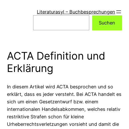
Zum
Inhalt
Literaturasyl – Buchbesprechungen
springen
Suchen
Suchen
ACTA Definition und
Erklärung
In diesem Artikel wird ACTA besprochen und so
erklärt, dass es jeder versteht. Bei ACTA handelt es
sich um einen Gesetzentwurf bzw. einem
internationalen Handelsabkommen, welches relativ
restriktive Strafen schon für kleine
Urheberrechtsverletzungen vorsieht und damit die