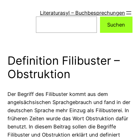
Zum
Inhalt
Literaturasyl – Buchbesprechungen
springen
Suchen
Suchen
Definition Filibuster –
Obstruktion
Der Begriff des Filibuster kommt aus dem
angelsächsischen Sprachgebrauch und fand in der
deutschen Sprache mehr Einzug als Filibusterei. In
früheren Zeiten wurde das Wort Obstruktion dafür
benutzt. In diesem Beitrag sollen die Begriffe
Filibuster und Obstruktion erklärt und definiert