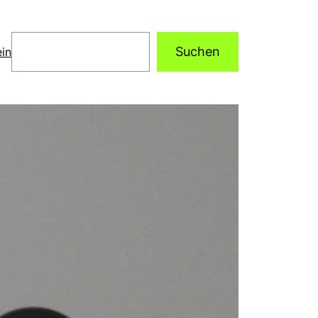
Suchen
Suchen
in