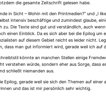
otzdem die gesamte Zeitschrift gelesen habe.
Ende in Sicht – Wohin mit den Printmedien?“ und „I lik
lbst intensiv beschäftige und zumindest glaube, ein
zu. Die Texte sind gut und verständlich, auch wenn si
h einen Einblick. Da es sich aber bei die Epilog um e
ialisten auf diesem Gebiet reicht es leider nicht. Le
, dass man gut informiert wird, gerade weil ich auf
chreibtstil könnte an manchen Stellen einige Fremdwö
cht verstehen würde, sondern eher aus Sorge, dass e
und schließt niemanden aus.
ie Epilog, gerade weil sie sich den Themen auf einer
innen und das ist mir persönlich sehr wichtig.