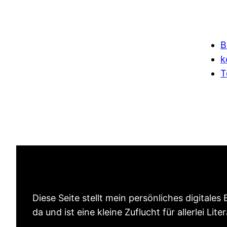
B
k
T
Diese Seite stellt mein persönliches digitales
da und ist eine kleine Zuflucht für allerlei Lite