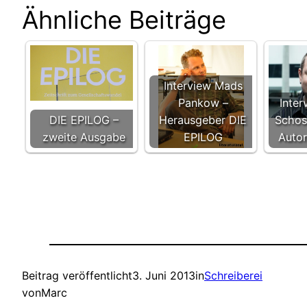
Ähnliche Beiträge
Interview Mads
Pankow –
Inter
DIE EPILOG –
Herausgeber DIE
Schoss
zweite Ausgabe
EPILOG
Autor
Beitrag veröffentlicht
3. Juni 2013
in
Schreiberei
von
Marc