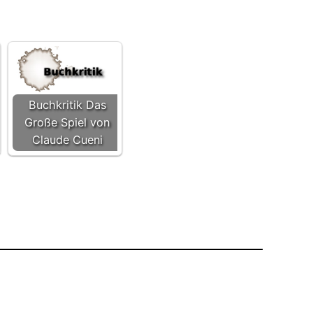
Buchkritik Das
Große Spiel von
Claude Cueni