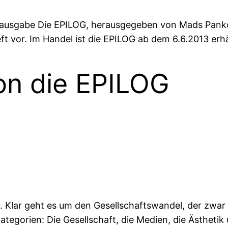
Erstausgabe Die EPILOG, herausgegeben von Mads Pank
ft vor. Im Handel ist die EPILOG ab dem 6.6.2013 erhä
on die EPILOG
 Klar geht es um den Gesellschaftswandel, der zwar w
Kategorien: Die Gesellschaft, die Medien, die Ästhetik