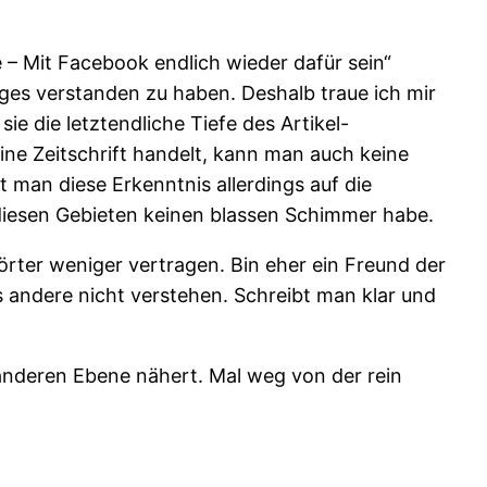
e – Mit Facebook endlich wieder dafür sein“
iges verstanden zu haben. Deshalb traue ich mir
e die letztendliche Tiefe des Artikel-
ine Zeitschrift handelt, kann man auch keine
gt man diese Erkenntnis allerdings auf die
 diesen Gebieten keinen blassen Schimmer habe.
rter weniger vertragen. Bin eher ein Freund der
s andere nicht verstehen. Schreibt man klar und
 anderen Ebene nähert. Mal weg von der rein