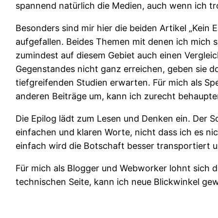
spannend natürlich die Medien, auch wenn ich tr
Besonders sind mir hier die beiden Artikel „Kein 
aufgefallen. Beides Themen mit denen ich mich se
zumindest auf diesem Gebiet auch einen Vergleich 
Gegenstandes nicht ganz erreichen, geben sie doc
tiefgreifenden Studien erwarten. Für mich als Spez
anderen Beiträge um, kann ich zurecht behaupten
Die Epilog lädt zum Lesen und Denken ein. Der S
einfachen und klaren Worte, nicht dass ich es ni
einfach wird die Botschaft besser transportiert 
Für mich als Blogger und Webworker lohnt sich d
technischen Seite, kann ich neue Blickwinkel gew