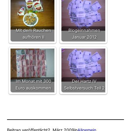
Mit dem Rauchen
Blogeinnahmen
aufhören II
Januar 2012
Im Monat mit 300
Der Hartz IV
Euro auskommen
Selbstversuch Teil 2
Beitrag veröffentlicht
2. März 2009
in
Allgemein