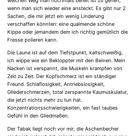
welchen Weg man nochmals bereit ist zu gehen,
wenn man sich wieder eine ansteckt. Es gibt nur 2
Sachen, die mir jetzt ein wenig Linderung
verschaffen könnten: eine qualmende schöne
Kippe oder jemandem dem ich richtig gemütlich die
Fresse polieren kann.
Die Laune ist auf dem Tiefstpunkt, kaltschweißig,
ich wippe wie ein Bekloppter mit den Beinen. Mein
Nacken ist verspannt, die Muskeln krampfen von
Zeit zu Zeit. Der Kopfschmerz ist ein ständiger
Freund. Schlaflosigkeit, Antriebslosigkeit,
Gliederschmerzen, total zerspannte Kaumuskulatur,
die jetzt nichts mehr zu tun hat.
Konzentrationsschwierigkeiten, ein fast taubes
Gefühl in den Gliedmaßen.
Der Tabak liegt noch vor mir, die Aschenbecher