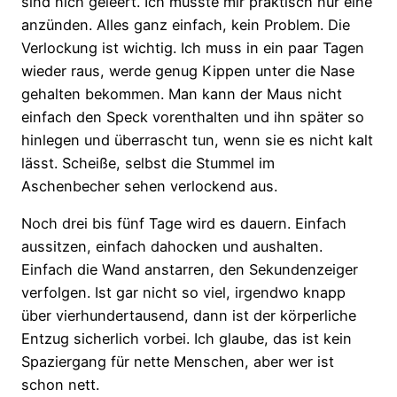
sind nich geleert. Ich müsste mir praktisch nur eine
anzünden. Alles ganz einfach, kein Problem. Die
Verlockung ist wichtig. Ich muss in ein paar Tagen
wieder raus, werde genug Kippen unter die Nase
gehalten bekommen. Man kann der Maus nicht
einfach den Speck vorenthalten und ihn später so
hinlegen und überrascht tun, wenn sie es nicht kalt
lässt. Scheiße, selbst die Stummel im
Aschenbecher sehen verlockend aus.
Noch drei bis fünf Tage wird es dauern. Einfach
aussitzen, einfach dahocken und aushalten.
Einfach die Wand anstarren, den Sekundenzeiger
verfolgen. Ist gar nicht so viel, irgendwo knapp
über vierhundertausend, dann ist der körperliche
Entzug sicherlich vorbei. Ich glaube, das ist kein
Spaziergang für nette Menschen, aber wer ist
schon nett.