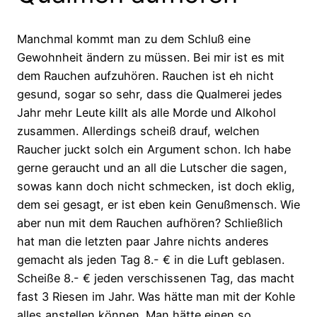
Manchmal kommt man zu dem Schluß eine
Gewohnheit ändern zu müssen. Bei mir ist es mit
dem Rauchen aufzuhören. Rauchen ist eh nicht
gesund, sogar so sehr, dass die Qualmerei jedes
Jahr mehr Leute killt als alle Morde und Alkohol
zusammen. Allerdings scheiß drauf, welchen
Raucher juckt solch ein Argument schon. Ich habe
gerne geraucht und an all die Lutscher die sagen,
sowas kann doch nicht schmecken, ist doch eklig,
dem sei gesagt, er ist eben kein Genußmensch.
Wie
aber nun mit dem Rauchen aufhören? Schließlich
hat man die letzten paar Jahre nichts anderes
gemacht als jeden Tag 8.- € in die Luft geblasen.
Scheiße 8.- € jeden verschissenen Tag, das macht
fast 3 Riesen im Jahr. Was hätte man mit der Kohle
alles anstellen können. Man hätte einen so