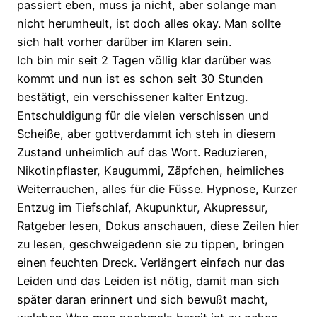
passiert eben, muss ja nicht, aber solange man
nicht herumheult, ist doch alles okay. Man sollte
sich halt vorher darüber im Klaren sein.
Ich bin mir seit 2 Tagen völlig klar darüber was
kommt und nun ist es schon seit 30 Stunden
bestätigt, ein verschissener kalter Entzug.
Entschuldigung für die vielen verschissen und
Scheiße, aber gottverdammt ich steh in diesem
Zustand unheimlich auf das Wort. Reduzieren,
Nikotinpflaster, Kaugummi, Zäpfchen, heimliches
Weiterrauchen, alles für die Füsse. Hypnose, Kurzer
Entzug im Tiefschlaf, Akupunktur, Akupressur,
Ratgeber lesen, Dokus anschauen, diese Zeilen hier
zu lesen, geschweigedenn sie zu tippen, bringen
einen feuchten Dreck. Verlängert einfach nur das
Leiden und das Leiden ist nötig, damit man sich
später daran erinnert und sich bewußt macht,