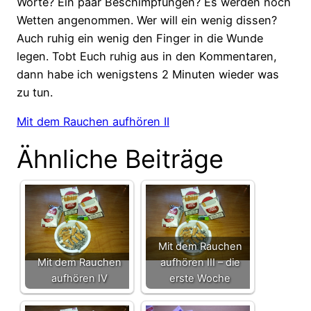
Worte? Ein paar Beschimpfungen? Es werden noch
Wetten angenommen. Wer will ein wenig dissen?
Auch ruhig ein wenig den Finger in die Wunde
legen. Tobt Euch ruhig aus in den Kommentaren,
dann habe ich wenigstens 2 Minuten wieder was
zu tun.
Mit dem Rauchen aufhören II
Ähnliche Beiträge
Mit dem Rauchen
Mit dem Rauchen
aufhören III – die
aufhören IV
erste Woche