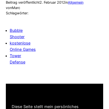
Beitrag veröffentlicht
2. Februar 2012
in
Allgemein
von
Marc
Schlagwörter:
Bubble
Shooter
kostenlose
Online Games
Tower
Defense
Diese Seite stellt mein persönliches