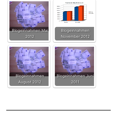
Blogeinnahmen Mai
Blogeinnahmen
2012
November 2012
Blogeinnahmen
Blogeinnahmen Juni
August 2012
2011