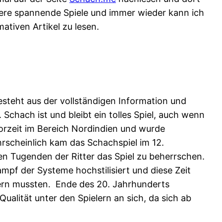
eitere spannende Spiele und immer wieder kann ich
ativen Artikel zu lesen.
esteht aus der vollständigen Information und
 Schach ist und bleibt ein tolles Spiel, auch wenn
Vorzeit im Bereich Nordindien und wurde
rscheinlich kam das Schachspiel im 12.
en Tugenden der Ritter das Spiel zu beherrschen.
pf der Systeme hochstilisiert und diese Zeit
ern mussten. Ende des 20. Jahrhunderts
alität unter den Spielern an sich, da sich ab