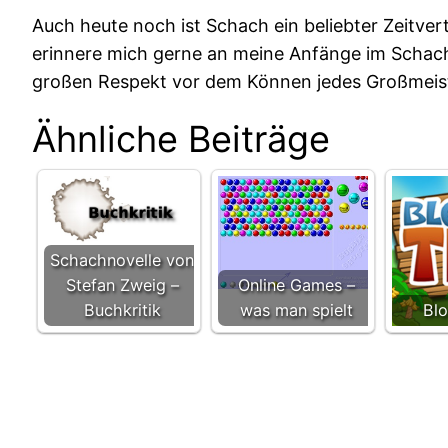
Auch heute noch ist Schach ein beliebter Zeitvert
erinnere mich gerne an meine Anfänge im Schach 
großen Respekt vor dem Können jedes Großmeiste
Ähnliche Beiträge
Schachnovelle von
Stefan Zweig –
Online Games –
Buchkritik
was man spielt
Bl