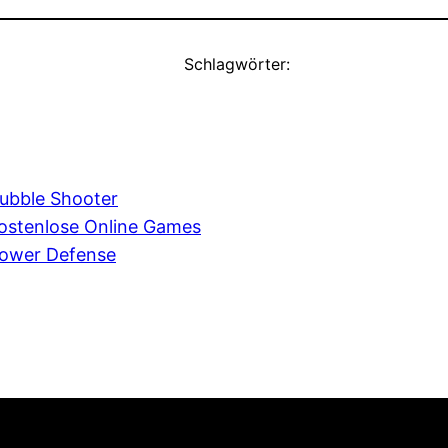
Schlagwörter:
ubble Shooter
ostenlose Online Games
ower Defense