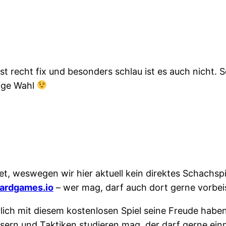
 ist recht fix und besonders schlau ist es auch nicht.
tige Wahl
, weswegen wir hier aktuell kein direktes Schachspie
ardgames.io
– wer mag, darf auch dort gerne vorbe
herlich mit diesem kostenlosen Spiel seine Freude ha
sern und Taktiken studieren mag, der darf gerne ein