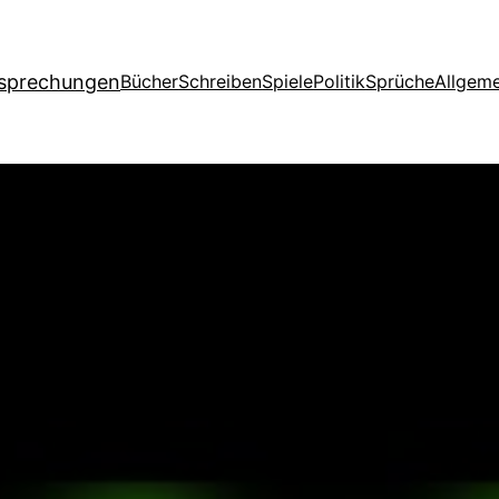
esprechungen
Bücher
Schreiben
Spiele
Politik
Sprüche
Allgeme