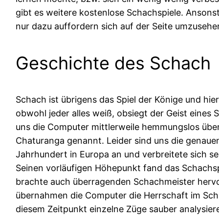
gibt es weitere kostenlose Schachspiele. Ansonst
nur dazu auffordern sich auf der Seite umzusehen
Geschichte des Schach
Schach ist übrigens das Spiel der Könige und hie
obwohl jeder alles weiß, obsiegt der Geist eines 
uns die Computer mittlerweile hemmungslos überl
Chaturanga genannt. Leider sind uns die genauen
Jahrhundert in Europa an und verbreitete sich se
Seinen vorläufigen Höhepunkt fand das Schachspi
brachte auch überragenden Schachmeister hervo
übernahmen die Computer die Herrschaft im Schach
diesem Zeitpunkt einzelne Züge sauber analysiere