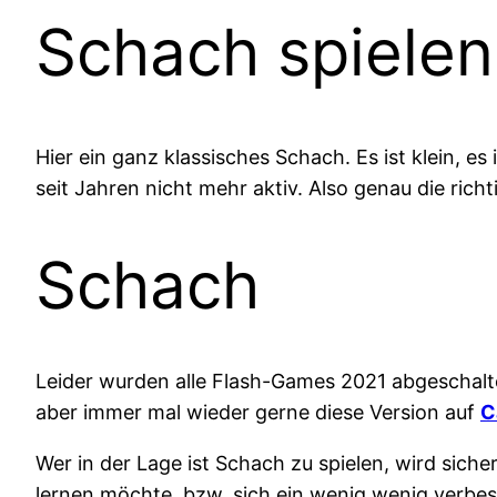
Schach spielen
Hier ein ganz klassisches Schach. Es ist klein, es
seit Jahren nicht mehr aktiv. Also genau die rich
Schach
Leider wurden alle Flash-Games 2021 abgeschaltet
aber immer mal wieder gerne diese Version auf
C
Wer in der Lage ist Schach zu spielen, wird sic
lernen möchte, bzw. sich ein wenig wenig verbes