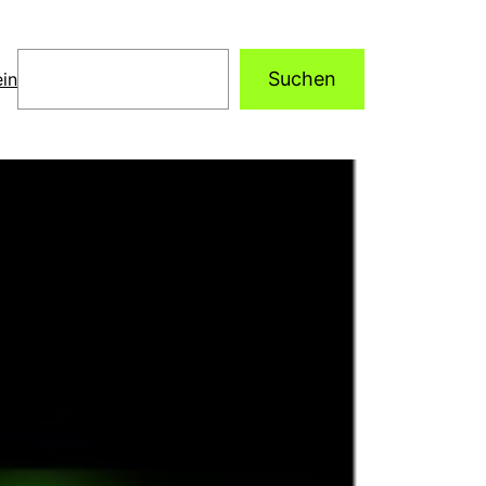
Suchen
Suchen
in