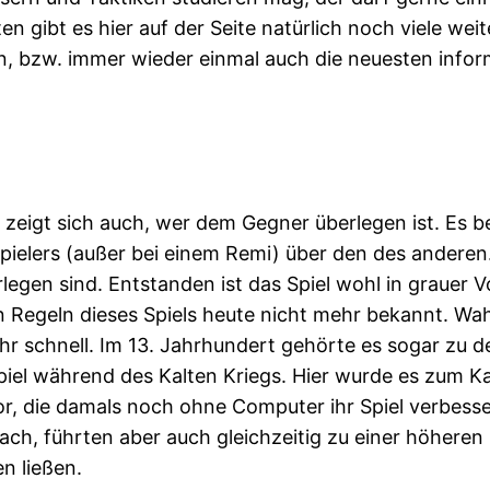
en gibt es hier auf der Seite natürlich noch viele w
, bzw. immer wieder einmal auch die neuesten inform
r zeigt sich auch, wer dem Gegner überlegen ist. Es b
Spielers (außer bei einem Remi) über den des anderen.
egen sind. Entstanden ist das Spiel wohl in grauer 
 Regeln dieses Spiels heute nicht mehr bekannt. Wah
hr schnell. Im 13. Jahrhundert gehörte es sogar zu d
el während des Kalten Kriegs. Hier wurde es zum Kam
r, die damals noch ohne Computer ihr Spiel verbess
, führten aber auch gleichzeitig zu einer höheren Qu
n ließen.