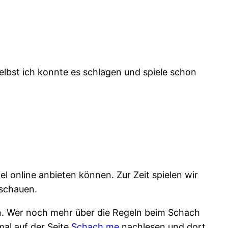
 Selbst ich konnte es schlagen und spiele schon
l online anbieten können. Zur Zeit spielen wir
ischauen.
ben. Wer noch mehr über die Regeln beim Schach
mal auf der Seite
Schach.me
nachlesen und dort