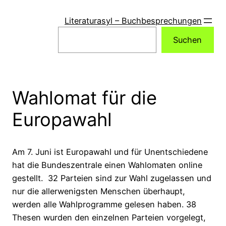
Zum
Inhalt
Literaturasyl – Buchbesprechungen
springen
Suchen
Suchen
Wahlomat für die
Europawahl
Am 7. Juni ist Europawahl und für Unentschiedene
hat die Bundeszentrale einen Wahlomaten online
gestellt. 32 Parteien sind zur Wahl zugelassen und
nur die allerwenigsten Menschen überhaupt,
werden alle Wahlprogramme gelesen haben. 38
Thesen wurden den einzelnen Parteien vorgelegt,