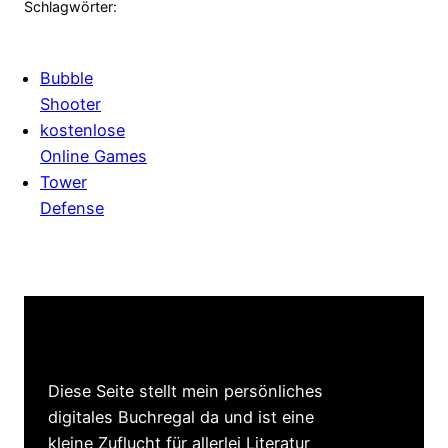
Schlagwörter:
Bubble
Shooter
kostenlose
Online Games
Tower
Defense
Diese Seite stellt mein persönliches
digitales Buchregal da und ist eine
kleine Zuflucht für allerlei Literatur