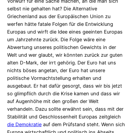
Vorwurf für eine Sache machen, an die man sich
selbst nie gehalten hat? Die Alternative
Griechenland aus der Europäischen Union zu
werfen hätte fatale Folgen für die Entwicklung
Europas und wirft die Idee eines geeinten Europas
um Jahrzehnte zurück. Die Folge wäre eine
Abwertung unseres politischen Gewichts in der
Welt und wer glaubt, wir könnten zurück zur guten
alten D-Mark, der irrt gehörig. Der Euro hat uns
nichts böses angetan, der Euro hat unsere
politische Vormachtstellung erhalten und
ausgebaut. Er hat dafür gesorgt, dass wir bis jetzt
so glimpflich durch die Krise kamen und dass wir
auf Augenhöhe mit den großen der Welt
verhandeln. Dazu sollte erwähnt sein, dass mit der
Stabilität und Geschlossenheit Europas zeitgleich
die Demokratie
auf dem Prüfstand steht. Wenn sich
Europa wirtschaftlich und politisch ins Abseits