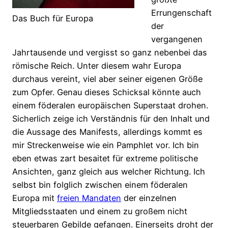
Errungenschaft
Das Buch für Europa
der
vergangenen
Jahrtausende und vergisst so ganz nebenbei das
römische Reich. Unter diesem wahr Europa
durchaus vereint, viel aber seiner eigenen Größe
zum Opfer. Genau dieses Schicksal könnte auch
einem föderalen europäischen Superstaat drohen.
Sicherlich zeige ich Verständnis für den Inhalt und
die Aussage des Manifests, allerdings kommt es
mir Streckenweise wie ein Pamphlet vor. Ich bin
eben etwas zart besaitet für extreme politische
Ansichten, ganz gleich aus welcher Richtung. Ich
selbst bin folglich zwischen einem föderalen
Europa mit
freien Mandaten
der einzelnen
Mitgliedsstaaten und einem zu großem nicht
steuerbaren Gebilde gefangen. Einerseits droht der