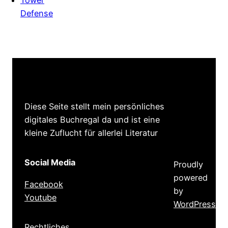
Defense
Diese Seite stellt mein persönliches
digitales Buchregal da und ist eine
kleine Zuflucht für allerlei Literatur
Social Media
Proudly
powered
Facebook
by
Youtube
WordPress
Rechtliches