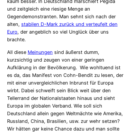
kaum besser. In Deutschland marschiert Pegida
und zeitgleich eine riesige Menge an
Gegendemonstranten. Man sehnt sich nach der
alten,
stabilen D-Mark zurück und verteufelt den
Euro
, der angeblich so viel Unglück über uns
brachte.
All diese
Meinungen
sind äußerst dumm,
kurzsichtig und zeugen von einer geringen
Aufklärung in der Bevölkerung. Wie wohltuend ist
es da, das Manifest von Cohn-Bendit zu lesen, der
mit einer unvergleichlichen Inbrunst für Europa
wirbt. Dabei schweift sein Blick weit über den
Tellerrand der Nationalstaaten hinaus und sieht
Europa im globalen Verband. Wie soll sich
Deutschland allein gegen Weltmächte wie Amerika,
Russland, China, Brasilien, usw. zur wehr setzen?
Wir hätten gar keine Chance dazu und man sollte