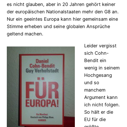
es nicht glauben, aber in 20 Jahren gehört keiner
der europäischen Nationalstaaten mehr den G8 an.
Nur ein geeintes Europa kann hier gemeinsam eine
Stimme erheben und seine globalen Ansprüche
geltend machen.
Leider vergisst
sich Cohn-
Bendit ein
wenig in seinem
Hochgesang
und so
manchem
Argument kann
ich nicht folgen.
So hält er die
EU für die
größte