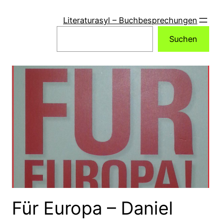
Zum
Inhalt
Literaturasyl – Buchbesprechungen
springen
Suchen
Suchen
Für Europa – Daniel