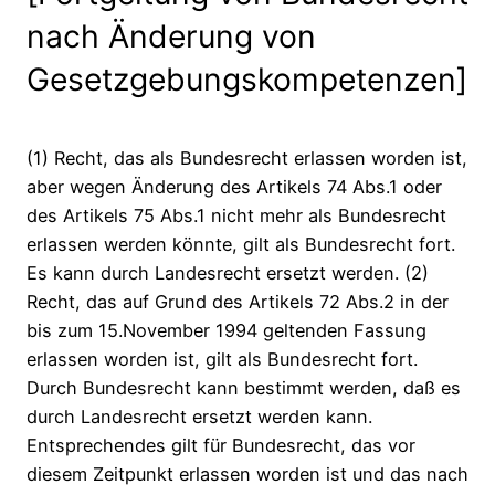
nach Änderung von
Gesetzgebungskompetenzen]
(1) Recht, das als Bundesrecht erlassen worden ist,
aber wegen Änderung des Artikels 74 Abs.1 oder
des Artikels 75 Abs.1 nicht mehr als Bundesrecht
erlassen werden könnte, gilt als Bundesrecht fort.
Es kann durch Landesrecht ersetzt werden. (2)
Recht, das auf Grund des Artikels 72 Abs.2 in der
bis zum 15.November 1994 geltenden Fassung
erlassen worden ist, gilt als Bundesrecht fort.
Durch Bundesrecht kann bestimmt werden, daß es
durch Landesrecht ersetzt werden kann.
Entsprechendes gilt für Bundesrecht, das vor
diesem Zeitpunkt erlassen worden ist und das nach