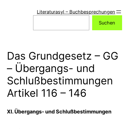
Zum
Inhalt
Literaturasyl – Buchbesprechungen
springen
Suchen
Suchen
Das Grundgesetz – GG
– Übergangs- und
Schlußbestimmungen
Artikel 116 – 146
XI. Übergangs- und Schlußbestimmungen