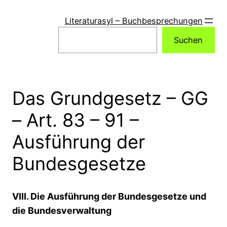
Zum
Inhalt
Literaturasyl – Buchbesprechungen
springen
Suchen
Suchen
Das Grundgesetz – GG
– Art. 83 – 91 –
Ausführung der
Bundesgesetze
VIII. Die Ausführung der Bundesgesetze und
die Bundesverwaltung