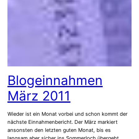
Blogeinnahmen
März 2011
Wieder ist ein Monat vorbei und schon kommt der
nächste Einnahmenbericht. Der März markiert
ansonsten den letzten guten Monat, bis es
langsam aber sicher ins Sommerloch übergeht.