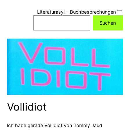
Zum
Inhalt
Literaturasyl – Buchbesprechungen
springen
Suchen
Suchen
Vollidiot
Ich habe gerade Vollidiot von Tommy Jaud