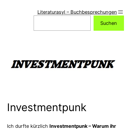
Zum
Inhalt
Literaturasyl – Buchbesprechungen
springen
Suchen
Suchen
Investmentpunk
Ich durfte kürzlich
Investmentpunk – Warum ihr