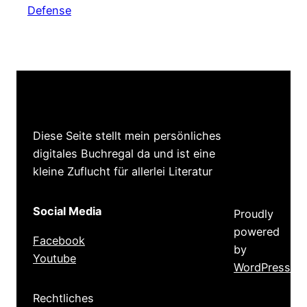
Defense
Diese Seite stellt mein persönliches
digitales Buchregal da und ist eine
kleine Zuflucht für allerlei Literatur
Social Media
Proudly
powered
Facebook
by
Youtube
WordPress
Rechtliches