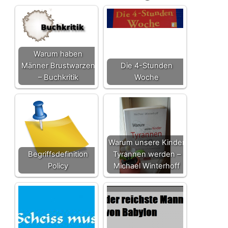
Warum haben
Männer Brustwarzen
Die 4-Stunden
– Buchkritik
Woche
Warum unsere Kinder
Begriffsdefinition
Tyrannen werden –
Policy
Michael Winterhoff