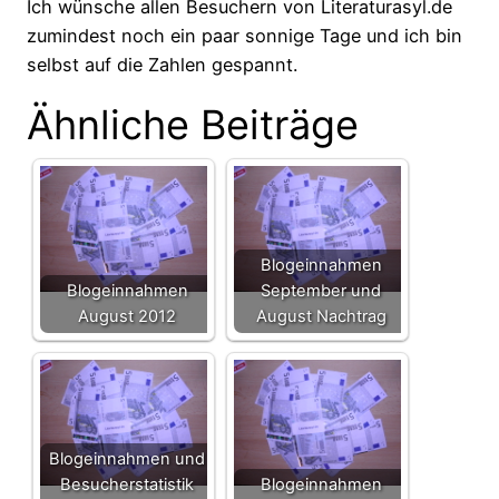
Ich wünsche allen Besuchern von Literaturasyl.de
zumindest noch ein paar sonnige Tage und ich bin
selbst auf die Zahlen gespannt.
Ähnliche Beiträge
Blogeinnahmen
Blogeinnahmen
September und
August 2012
August Nachtrag
Blogeinnahmen und
Besucherstatistik
Blogeinnahmen