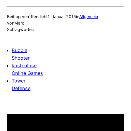
Beitrag veröffentlicht
1. Januar 2015
in
Allgemein
von
Marc
Schlagwörter:
Bubble
Shooter
kostenlose
Online Games
Tower
Defense