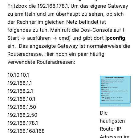
Fritzbox die 192.168.178.1. Um das eigene Gateway
zu ermitteln und um überhaupt zu sehen, ob sich
der Rechner im gleichen Netz befindet ist
folgendes zu tun. Man ruft die Dos-Console auf (
Start -> ausführen -> cmd) und gibt dort
ipconfig
ein. Das angezeigte Gateway ist normalerweise die
Routeradresse. Hier noch ein paar häufig
verwendete Routeradressen:
10.10.10.1
192.168.1.1
192.168.2.1
192.168.10.1
192.168.1.50
Die
192.168.2.50
häufigsten
192.168.178.1
Router IP
192.168.168.168
Adressen im