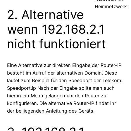
Heimnetzwerk
2. Alternative
wenn 192.168.2.1
nicht funktioniert
Eine Alternative zur direkten Eingabe der Router-IP
besteht im Aufruf der alternativen Domain. Diese
lautet zum Beispiel für den Speedport der Telekom:
Speedport.ip Nach der Eingabe sollte man auch
hier in ein Menü gelangen um den Router zu
konfigurieren. Die alternative Router-IP findet ihr
der beiliegenden Anleitung des Geräts.